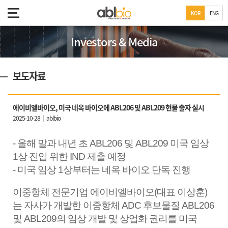
KOR
ENG
Investors & Media
보도자료
에이비엘바이오, 미국 네옥 바이오에 ABL206 및 ABL209 현물 출자 실시
2025-10-28
ablbio
- 올해 말과 내년 초 ABL206 및 ABL209 미국 임상
1상 진입 위한 IND 제출 예정
- 미국 임상 1상부터는 네옥 바이오 단독 진행
이중항체 전문기업 에이비엘바이오(대표 이상훈)
는 자사가 개발한 이중항체 ADC 후보물질 ABL206
및 ABL209의 임상 개발 및 상업화 권리를 미국