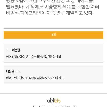
병용요법에 대한 고무적인 임상 1b상 데이터를
발표했다. 이 외에도 이중항체 ADC를 포함한 여러
비임상 파이프라인이 지속 연구 개발되고 있다.
목록
이전글
에이비엘바이오, 온ㆍ오프라인 기업간담회 개최
다음글
에이비엘바이오, ESMO IO서 ABL503 포스터 발표