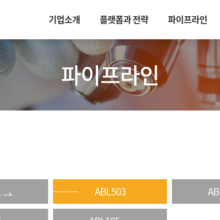
기업소개
플랫폼과 전략
파이프라인
파이프라인
1
ABL503
AB