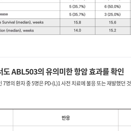
에서도 ABL503의 유의미한 항암 효과를 확인
인 7명의 환자 중 5명은 PD-(L)1 사전 치료에 불응 또는 재발했던 
반응