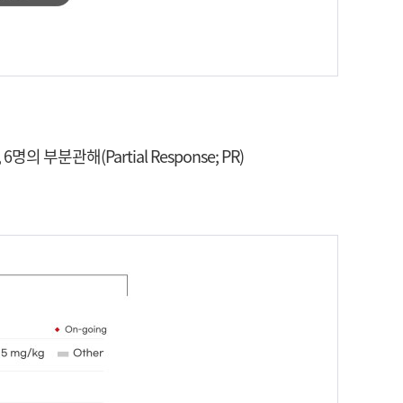
의 부분관해(Partial Response; PR)