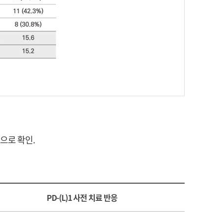
것으로 확인.
PD-(L)1 사전 치료 반응