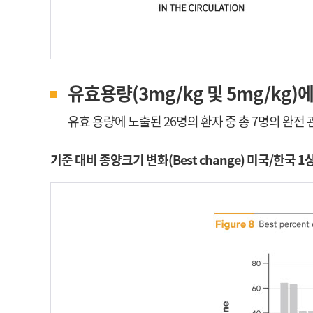
유효용량(3mg/kg 및 5mg/kg
유효 용량에 노출된 26명의 환자 중 총 7명의 완전 관해 및 
기준 대비 종양크기 변화(Best change) 미국/한국 1