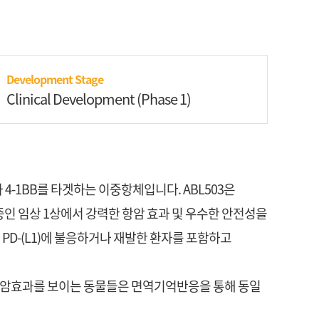
Development Stage
Clinical Development
(Phase 1)
 4-1BB를 타겟하는 이중항체입니다. ABL503은
진행 중인 임상 1상에서 강력한 항암 효과 및 우수한 안전성을
 PD-(L1)에 불응하거나 재발한 환자를 포함하고
있으며 항암효과를 보이는 동물들은 면역기억반응을 통해 동일