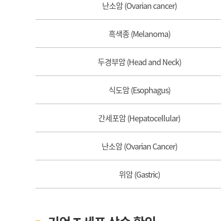
난소암 (Ovarian cancer)
흑색종 (Melanoma)
두경부암 (Head and Neck)
식도암 (Esophagus)
간세포암 (Hepatocellular)
난소암 (Ovarian Cancer)
위암 (Gastric)