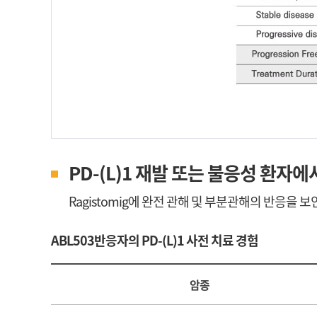
PD-(L)1 재발 또는 불응성 환자
Ragistomig에 완전 관해 및 부분관해의 반응을 보
ABL503반응자의 PD-(L)1 사전 치료 경험
암종