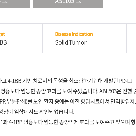
4
ABL105
et
Disease Indication
1BB
Solid Tumor
완하고 4-1BB 기반 치료제의 독성을 최소화하기위해 개발된 PD-L1과
4-1BB병용보다 월등한 종양 효과를 보여 주었습니다. ABL503은 
 PR 부분관해)를 보인 환자 중에는 이전 항암치료에서 면역항암제,
 양상이 임상에서도 확인되었습니다.
, PD-L1과 4-1BB 병용보다 월등한 종양억제 효과를 보여주고 