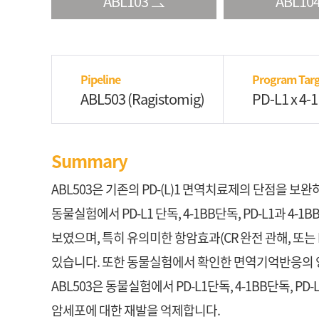
ABL103
ABL10
Pipeline
Program Targ
ABL503 (Ragistomig)
PD-L1 x 4-
Summary
ABL503은 기존의 PD-(L)1 면역치료제의 단점을 보
동물실험에서 PD-L1 단독, 4-1BB단독, PD-L1과 
보였으며, 특히 유의미한 항암효과(CR 완전 관해, 또는
있습니다. 또한 동물실험에서 확인한 면역기억반응의
ABL503은 동물실험에서 PD-L1단독, 4-1BB단독
암세포에 대한 재발을 억제합니다.