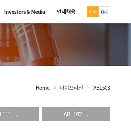
Investors & Media
인재채용
KOR
ENG
Home
파이프라인
ABL503
L111
ABL102