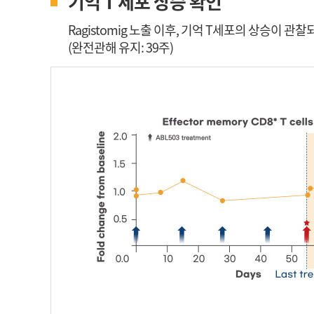
기억 T 세포 상승 확인
Ragistomig 노출 이후, 기억 T세포의 상승이 
(완전관해 유지: 39주)