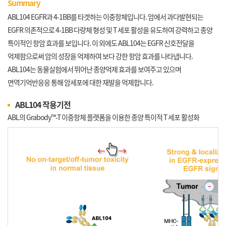
Summary
ABL104 EGFR과 4-1BB를 타겟하는 이중항체입니다. 암에서 과다발현되는
EGFR 의존적으로 4-1BB 다량체 형성 및 T 세포 활성을 유도하여 강력하고 종양
특이적인 항암 효과를 보입니다. 이 외에도 ABL104는 EGFR 신호전달을
억제함으로써 암의 성장을 억제하여 보다 강한 항암 효과를 나타냅니다.
ABL104는 동물실험에서 뛰어난 종양억제 효과를 보여주고 있으며
면역기억반응응 통해 암세포에 대한 재발을 억제합니다.
ABL104 작용기전
ABL의 Grabody™-T 이중항체 플랫폼을 이용한 종양 특이적 T 세포 활성화