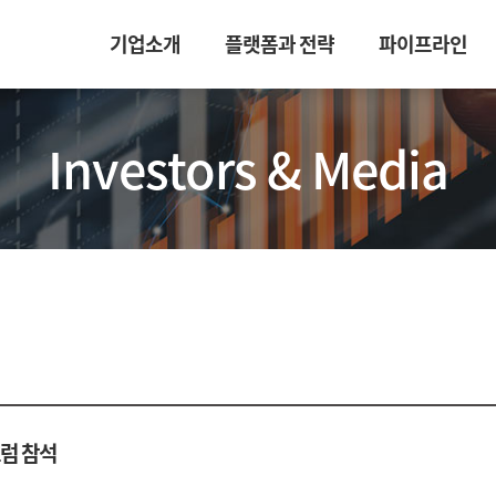
기업소개
플랫폼과 전략
파이프라인
Investors & Media
럼 참석