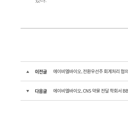
있다.
에이비엘바이오, 전환우선주 회계처리 협의
이전글
에이비엘바이오, CNS 약물 전달 학회서 B
다음글