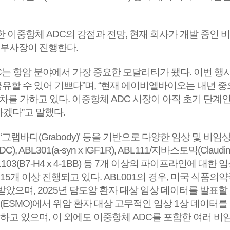
이중항체 ADC의 강점과 전망, 현재 회사가 개발 중인 
 부사장이 진행한다.
는 항암 분야에서 가장 중요한 모달리티가 됐다. 이번 행사
유할 수 있어 기쁘다”며, “현재 에이비엘바이오는 내년 중
를 가하고 있다. 이중항체 ADC 시장이 아직 초기 단계인
하겠다”고 말했다.
그랩바디(Grabody)’ 등을 기반으로 다양한 임상 및 비
DC), ABL301(a-syn x IGF1R), ABL111/지바스토믹(Claud
BB), ABL103(B7-H4 x 4-1BB) 등 7개 이상의 파이프라인
개 이상 진행되고 있다. ABL001의 경우, 미국 식품의약
을 받았으며, 2025년 담도암 환자 대상 임상 데이터를 발표할 
MO)에서 위암 환자 대상 고무적인 임상 1상 데이터를 발표했다
하고 있으며, 이 외에도 이중항체 ADC를 포함한 여러 