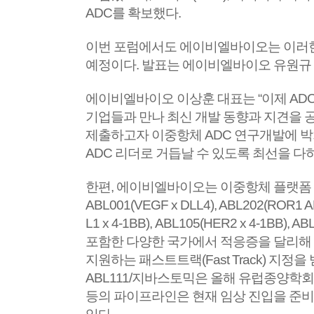
ADC를 확보했다.
이번 포럼에서도 에이비엘바이오는 이러한 
예정이다. 발표는 에이비엘바이오 유원규
에이비엘바이오 이상훈 대표는 “이제 ADC
기업들과 만나 최신 개발 동향과 지견을 공
제출하고자 이중항체 ADC 연구개발에 박차
ADC 리더로 거듭날 수 있도록 최선을 다
한편, 에이비엘바이오는 이중항체 플랫폼 ‘
ABL001(VEGF x DLL4), ABL202(ROR1 A
L1 x 4-1BB), ABL105(HER2 x 4-1
포함한 다양한 국가에서 적응증을 달리해 15
지원하는 패스트트랙(Fast Track) 지정
ABL111/지바스토믹은 올해 유럽종양학회(ES
등의 파이프라인은 현재 임상 진입을 준비