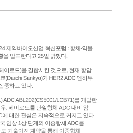
24 제약바이오산업 혁신포럼 : 항체-약물
및 현황을 발표한다고 25일 밝혔다.
(페이로드)을 결합시킨 것으로, 현재 항암
iichi Sankyo)가 HER2 ADC 엔허투
 집중하고 있다.
) ADC ABL202(CS5001/LCB71)를 개발한
우, 페이로드를 단일항체 ADC 대비 암
C에 대한 관심은 지속적으로 커지고 있다.
여 미국 임상 1상 단계의 이중항체 ADC를
 기업들도 기술이전 계약을 통해 이중항체