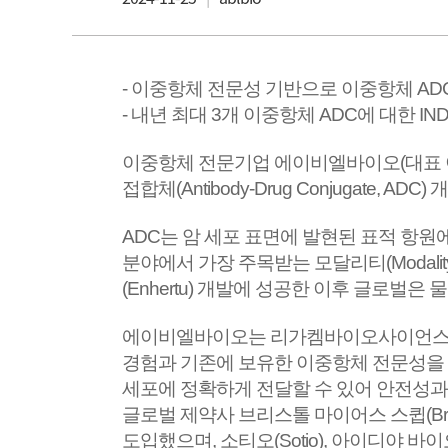
- 이중항체 전문성 기반으로 이중항체 AD
- 내년 최대 3개 이중항체 ADC에 대한 IN
이중항체 전문기업 에이비엘바이오(대표 이상
접합체(Antibody-Drug Conjugate,
ADC는 암 세포 표면에 발현된 표적 항원
분야에서 가장 주목받는 모달리티(Modality)
(Enhertu) 개발에 성공한 이후 글로벌
에이비엘바이오는 리가켐바이오사이언스와 ROR1(Rece
경험과 기존에 보유한 이중항체 전문성을 살
세포에 정확하게 전달할 수 있어 안전성과 
글로벌 제약사 브리스톨 마이어스 스큅(Brist
도입했으며, 소티오(Sotio), 아이디야 바