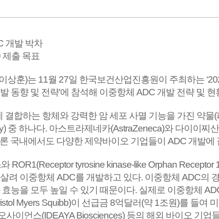
C 개발 박차
D 제출 목표
훈)는 11월 27일 한국보건산업진흥원이 주최하는 ‘20
 ADC) 개발 동향 및 전략’에 참석해 이중항체 ADC 개발 전략 
에 결합하는 항체와 강력한 암 세포 사멸 기능을 가진 약물
 중 하나다. 아스트라제네카(AstraZeneca)와 다이이찌산쿄(Da
은 물론 국내에서도 다양한 제약바이오 기업들이 ADC 개발에
ptor tyrosine kinase-like Orphan Receptor 1
려 이중항체 ADC를 개발하고 있다. 이중항체 ADC의 경
효능을 모두 높일 수 있기 때문이다. 실제로 이중항체 AD
ol Myers Squibb)이 선급금 8억달러(약 1조원)를 들
이오사이언스(IDEAYA Biosciences) 등의 해외 바이오