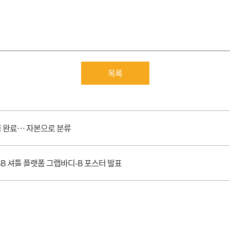
목록
 완료… 자본으로 분류
BB 셔틀 플랫폼 그랩바디-B 포스터 발표