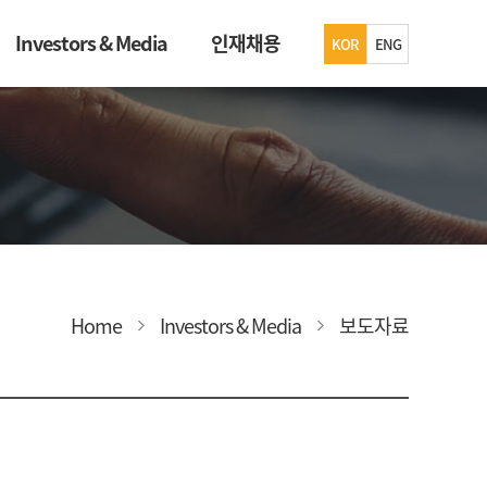
Investors & Media
인재채용
KOR
ENG
Home
Investors & Media
보도자료